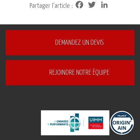
Facebook
Twitter
LinkedIn
Partager l'article :
DEMANDEZ UN DEVIS
REJOINDRE NOTRE ÉQUIPE