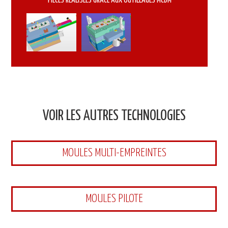
PIÈCES RÉALISÉES GRÂCE AUX OUTILLAGES MCDM
VOIR LES AUTRES TECHNOLOGIES
MOULES MULTI-EMPREINTES
MOULES PILOTE