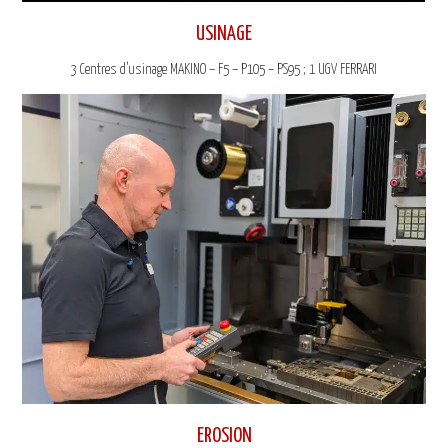
USINAGE
3 Centres d’usinage MAKINO – F5 – P105 – PS95 ; 1 UGV FERRARI
EROSION