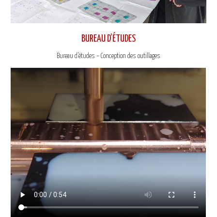
BUREAU D’ÉTUDES
Bureau d’études – Conception des outillages