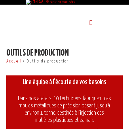
OUTILS DE PRODUCTION
Accueil
> Outils de production
Une équipe à l’écoute de vos besoins
Dans nos ateliers, 10 techniciens fabriquent des
moules métalliques de précision pesant jusqu’à
environ 1 tonne, destinés à l’injection des
matières plastiques et zamak.