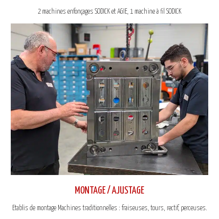
2 machines enfonçages SODICK et AGIE, 1 machine à fil SODICK
MONTAGE / AJUSTAGE
Etablis de montage Machines traditionnelles : fraiseuses, tours, rectif, perceuses.