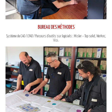
BUREAU DES MÉTHODES
Système de CAO / CFAO / Parcours d’outils sur logiciels : Misler – Top solid, Worknc,
Visi.