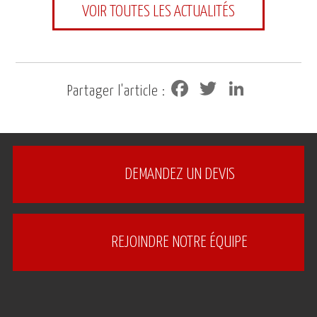
VOIR TOUTES LES ACTUALITÉS
Facebook
Twitter
LinkedIn
Partager l'article :
DEMANDEZ UN DEVIS
REJOINDRE NOTRE ÉQUIPE