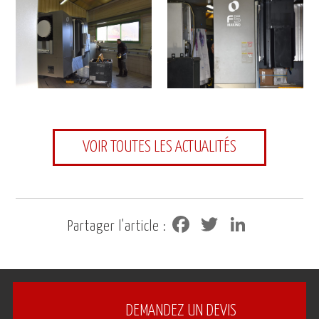
VOIR TOUTES LES ACTUALITÉS
Facebook
Twitter
LinkedIn
Partager l'article :
DEMANDEZ UN DEVIS